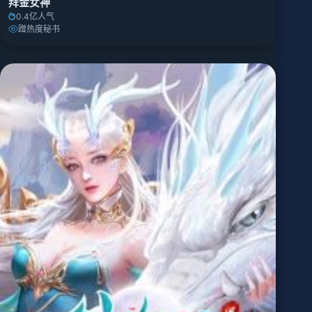
拜金女神
0.4亿人气
蹭热度秘书