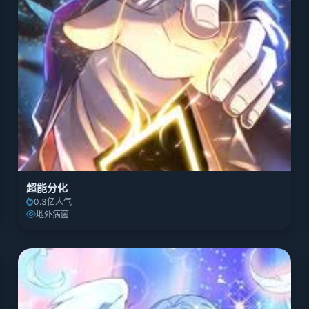
超能分化
0.3亿人气
地外病菌