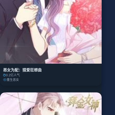
恶女为配：猎爱狂想曲
0.2亿人气
重生恶女